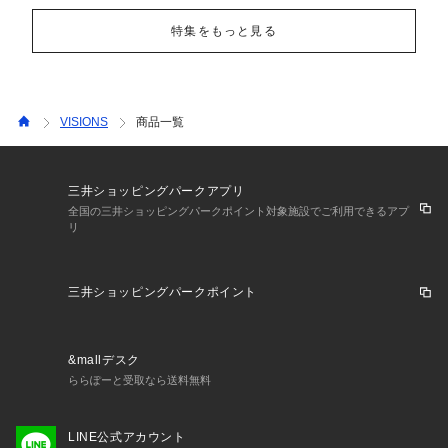
特集をもっと見る
VISIONS
商品一覧
三井ショッピングパークアプリ
全国の三井ショッピングパークポイント対象施設でご利用できるアプ
リ
三井ショッピングパークポイント
&mallデスク
ららぽーと受取なら送料無料
LINE公式アカウント