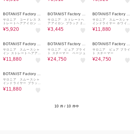
L24112WH
4112GR
19BL
10%OFF
10%OFF
10%OFF
BOTANIST Factory / a
BOTANIST Factory / a
BOTANIST Factory / a
nd Habit
nd Habit
nd Habit
サロニア コードレス ス
サロニア ストレートヘ
サロニア スムースシャ
トレートヘアアイロン ピ
アアイロン ブラック 24
インドライヤー ホワイ
ンク 12mm KSAL251
mm SL-004S
ト SAL23209WH
¥5,920
¥3,445
¥11,880
19PK
10%OFF
10%OFF
10%OFF
BOTANIST Factory / a
BOTANIST Factory / a
BOTANIST Factory / a
nd Habit
nd Habit
nd Habit
サロニア スムースシャ
サロニア ピュア ブライ
サロニア ピュア ブライ
イン ストレートヘアアイ
ト スチーマー ベージュ
ト スチーマー
ロン ブラック 24mm
¥11,880
¥24,750
¥24,750
SAL23105BK
10%OFF
BOTANIST Factory / a
nd Habit
サロニア スムースシャ
インドライヤー ブラッ
ク SAL23209BK
¥11,880
10
10
件 /
件中