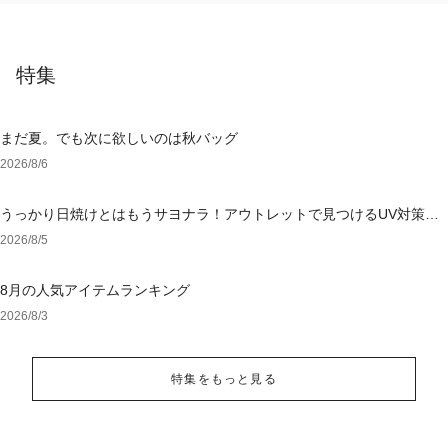
特集
まだ夏。でも次に欲しいのは秋バッグ
2026/8/6
うっかり日焼けとはもうサヨナラ！アウトレットで見つけるUV対策ウ
ェア
2026/8/5
8月の人気アイテムランキング
2026/8/3
特集をもっと見る