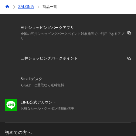
SALONIA
商品一覧
三井ショッピングパークアプリ
全国の三井ショッピングパークポイント対象施設でご利用できるアプ
リ
三井ショッピングパークポイント
&mallデスク
ららぽーと受取なら送料無料
LINE公式アカウント
お得なセール・クーポン情報配信中
初めての方へ