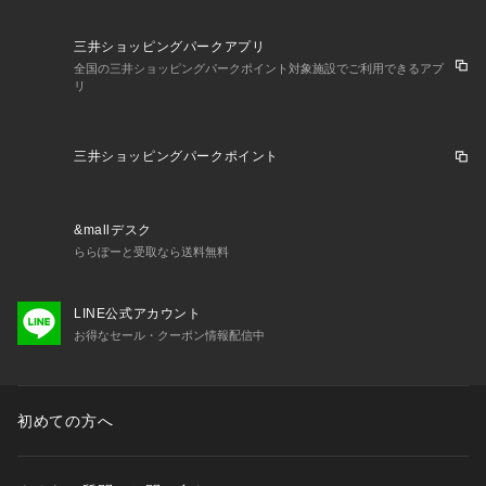
三井ショッピングパークアプリ
全国の三井ショッピングパークポイント対象施設でご利用できるアプ
リ
三井ショッピングパークポイント
&mallデスク
ららぽーと受取なら送料無料
LINE公式アカウント
お得なセール・クーポン情報配信中
初めての方へ