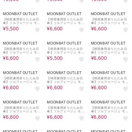
遮光100% 遮熱 UV 大き
遮光99.99% 遮熱 UV 大
遮光100% 遮熱 UV 大き
め 簡単開閉 晴雨兼用
きめ 簡単開閉 晴雨兼用
め 晴雨兼用
41%OFF
29%OFF
29%OFF
MOONBAT OUTLET
MOONBAT OUTLET
MOONBAT OUTLET
【晴雨兼用折りたたみ日
【晴雨兼用折りたたみ日
【晴雨兼用折りたたみ日
傘】ソルフェージュ モー
傘】ソルフェージュ モー
傘】ソルフェージュ モー
ド (SOLFEGE MODE)
ド (SOLFEGE MODE)
ド (SOLFEGE MODE)
¥5,500
¥6,600
¥6,600
遮光99.99% 遮熱 UV 大
遮光100% 遮熱 UV 大き
遮光100% 遮熱 UV 大き
きめ 晴雨兼用
め 晴雨兼用
め 簡単開閉 晴雨兼用
29%OFF
41%OFF
29%OFF
MOONBAT OUTLET
MOONBAT OUTLET
MOONBAT OUTLET
【晴雨兼用折りたたみ日
【晴雨兼用折りたたみ日
【晴雨兼用折りたたみ日
傘】ソルフェージュ モー
傘】ソルフェージュ モー
傘】ソルフェージュ モー
ド (SOLFEGE MODE)
ド (SOLFEGE MODE)
ド (SOLFEGE MODE)
¥6,600
¥5,500
¥6,600
遮光100% 遮熱 UV 大き
遮光99.99% 遮熱 UV 大
遮光100% 遮熱 UV 大き
め 簡単開閉 晴雨兼用
きめ 簡単開閉 晴雨兼用
め 晴雨兼用
29%OFF
29%OFF
29%OFF
MOONBAT OUTLET
MOONBAT OUTLET
MOONBAT OUTLET
【晴雨兼用折りたたみ日
【晴雨兼用折りたたみ日
【晴雨兼用折りたたみ日
傘】ソルフェージュ モー
傘】ソルフェージュ モー
傘】ソルフェージュ モー
ド (SOLFEGE MODE)
ド (SOLFEGE MODE)
ド (SOLFEGE MODE)
¥6,600
¥6,600
¥6,600
遮光100% 遮熱 UV 大き
遮光100% 遮熱 UV 大き
遮光100% 遮熱 UV 大き
め 簡単開閉 晴雨兼用
め 晴雨兼用
め 晴雨兼用
29%OFF
29%OFF
29%OFF
MOONBAT OUTLET
MOONBAT OUTLET
MOONBAT OUTLET
【晴雨兼用折りたたみ日
【晴雨兼用折りたたみ日
【晴雨兼用折りたたみ日
傘】ソルフェージュ モー
傘】ソルフェージュ モー
傘】ソルフェージュ モー
ド (SOLFEGE MODE)
ド (SOLFEGE MODE)
ド (SOLFEGE MODE)
¥6,600
¥6,600
¥6,600
遮光100% 遮熱 UV 大き
遮光100% 遮熱 UV 大き
遮光100% 遮熱 UV 大き
め 晴雨兼用
め 晴雨兼用
め 晴雨兼用
29%OFF
29%OFF
29%OFF
MOONBAT OUTLET
MOONBAT OUTLET
MOONBAT OUTLET