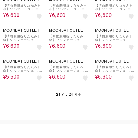
【晴雨兼用折りたたみ日
【晴雨兼用折りたたみ日
【晴雨兼用折りたたみ日
傘】ソルフェージュ モー
傘】ソルフェージュ モー
傘】ソルフェージュ モー
ド (SOLFEGE MODE)
ド (SOLFEGE MODE)
ド (SOLFEGE MODE)
¥6,600
¥6,600
¥6,600
遮光100% 遮熱 UV 大き
遮光100% 遮熱 UV 大き
遮光100% 遮熱 UV 大き
め 晴雨兼用
め 簡単開閉 晴雨兼用
め 晴雨兼用
29%OFF
29%OFF
29%OFF
MOONBAT OUTLET
MOONBAT OUTLET
MOONBAT OUTLET
【晴雨兼用折りたたみ日
【晴雨兼用折りたたみ日
【晴雨兼用折りたたみ日
傘】ソルフェージュ モー
傘】ソルフェージュ モー
傘】ソルフェージュ モー
ド (SOLFEGE MODE)
ド (SOLFEGE MODE)
ド (SOLFEGE MODE)
¥6,600
¥6,600
¥6,600
遮光100% 遮熱 UV 大き
遮光100% 遮熱 UV 大き
遮光100% 遮熱 UV 大き
め 簡単開閉 晴雨兼用
め 簡単開閉 晴雨兼用
め 簡単開閉 晴雨兼用
41%OFF
29%OFF
29%OFF
MOONBAT OUTLET
MOONBAT OUTLET
MOONBAT OUTLET
【晴雨兼用折りたたみ日
【晴雨兼用折りたたみ日
【晴雨兼用折りたたみ日
傘】ソルフェージュ モー
傘】ソルフェージュ モー
傘】ソルフェージュ モー
ド (SOLFEGE MODE)
ド (SOLFEGE MODE)
ド (SOLFEGE MODE)
¥5,500
¥6,600
¥6,600
遮光99.99% 遮熱 UV 大
遮光100% 遮熱 UV 大き
遮光100% 遮熱 UV 大き
きめ 簡単開閉 晴雨兼用
め 晴雨兼用
め 簡単開閉 晴雨兼用
24
24
件 /
件中