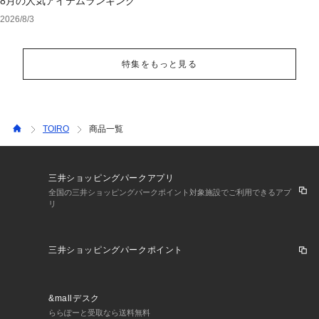
8月の人気アイテムランキング
2026/8/3
特集をもっと見る
TOIRO
商品一覧
三井ショッピングパークアプリ
全国の三井ショッピングパークポイント対象施設でご利用できるアプ
リ
三井ショッピングパークポイント
&mallデスク
ららぽーと受取なら送料無料