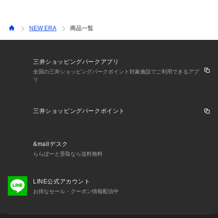
NEW ERA
商品一覧
三井ショッピングパークアプリ
全国の三井ショッピングパークポイント対象施設でご利用できるアプ
リ
三井ショッピングパークポイント
&mallデスク
ららぽーと受取なら送料無料
LINE公式アカウント
お得なセール・クーポン情報配信中