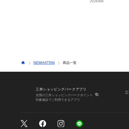
2026/8/6
NEWHATTAN
商品一覧
三井ショッピングパークアプリ
三
全国の三井ショッピングパークポイント
対象施設でご利用できるアプリ