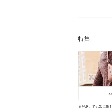
特集
まだ夏。でも次に欲