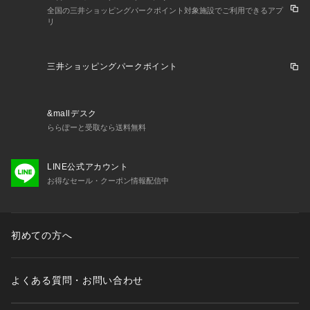
全国の三井ショッピングパークポイント対象施設でご利用できるアプ
リ
三井ショッピングパークポイント
&mallデスク
ららぽーと受取なら送料無料
LINE公式アカウント
お得なセール・クーポン情報配信中
初めての方へ
よくある質問・お問い合わせ