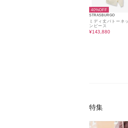
40%OFF
STRASBURGO
ミディ丈バトーネ
ンピース
¥143,880
特集