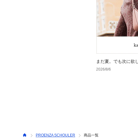
まだ夏。でも次に欲
2026/8/6
PROENZA SCHOULER
商品一覧