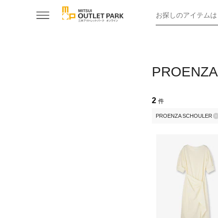
お探しのアイテムは
PROENZA
2
件
PROENZA SCHOULER