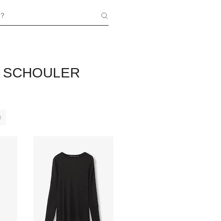
？
 SCHOULER