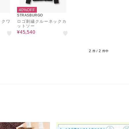
40%OFF
STRASBURGO
ックワ
ロゴ刺繍クルーネックカ
ットソー
¥45,540
2
2
件 /
件中