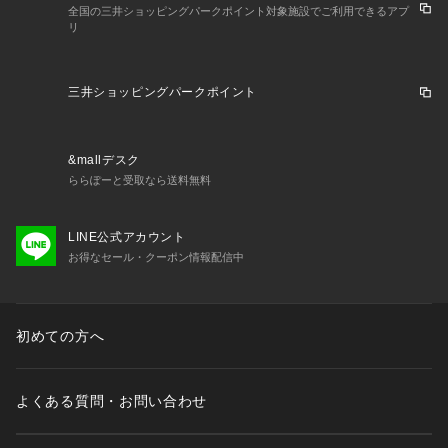
全国の三井ショッピングパークポイント対象施設でご利用できるアプ
リ
三井ショッピングパークポイント
&mallデスク
ららぽーと受取なら送料無料
LINE公式アカウント
お得なセール・クーポン情報配信中
初めての方へ
よくある質問・お問い合わせ