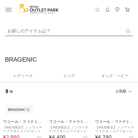
お探しのアイテムは？
BRAGENIC
レディース
メンズ
キッズ・ベビー
8
人気順
件
BRAGENIC
29%OFF
ワコール・ファクトリ
ワコール・ファクトリ
ワコール・ファクトリ
ーストア
ーストア
ーストア
【WEB限定】ノンワイヤ
【WEB限定】ノンワイヤ
【WEB限定】ノンワイヤ
ーブラ＆ショーツセット
ーブラ＆ショーツセット
ーブラ＆ショーツセット
¥2,860
¥4,400
¥4,290