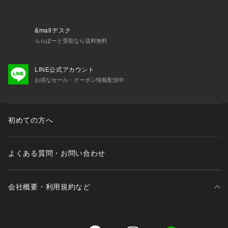
&mallデスク
ららぽーと受取なら送料無料
LINE公式アカウント
お得なセール・クーポン情報配信中
初めての方へ
よくある質問・お問い合わせ
会社概要・利用規約など
三井不動産が展開する商業施設一覧