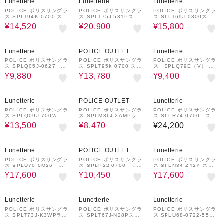
Lunetterie
Lunetterie
Lunetterie
POLICE ポリスサングラ
POLICE ポリスサングラ
POLICE ポリスサングラ
ス SPLT94K-0700 スク
ス SPLT75J-531Pスク
ス SPLT69J-0300スク
エアシェイプ
エア・シェイプ偏光サン
エア・シェイプ
¥14,520
¥20,900
¥15,800
グラス
59%OFF
37%OFF
52%OFF
Lunetterie
POLICE OUTLET
Lunetterie
POLICE ポリスサングラ
POLICE ポリスサングラ
POLICE ポリスサングラ
ス SPLQ05J-0627 ス
ス SPLT95K 0700 スク
ス SPLQ79E（V） Z4
クエアシェイプ
エアシェイプ
2Pスクエアシェイプ
¥9,880
¥13,780
¥9,400
50%OFF
51%OFF
Lunetterie
POLICE OUTLET
Lunetterie
POLICE ポリスサングラ
POLICE ポリスサングラ
POLICE ポリスサングラ
ス SPLQ09J-700W ウ
ス SPLM36J-2AMPラウ
ス SPLR74-0700 スク
ェリントンシェイプ 調
ンド・シェイプ偏光サン
エアシェイプ
¥13,500
¥8,470
¥24,200
光サングラス
グラス
20%OFF
44%OFF
5%OFF
Lunetterie
POLICE OUTLET
Lunetterie
POLICE ポリスサングラ
POLICE ポリスサングラ
POLICE ポリスサングラ
ス SPLU70-0M26 ヘ
ス SPLP22 0700 ラウ
ス SPLN34-Z42Y スク
キサゴンシェイプ
ンドシェイプ
エアシェイプ
¥17,600
¥10,450
¥17,600
31%OFF
30%OFF
27%OFF
Lunetterie
Lunetterie
Lunetterie
POLICE ポリスサングラ
POLICE ポリスサングラ
POLICE ポリスサングラ
ス SPLT73J-K3WPラウ
ス SPLT67J-N28Pスク
ス SPLU68-0722-55
ンド・シェイプ偏光サン
エア・シェイプ偏光サン
スクエアシェイプ