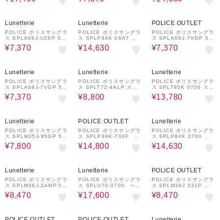
ャパンフィット
52%OFF
33%OFF
52%OFF
Lunetterie
Lunetterie
POLICE OUTLET
POLICE ポリスサングラ
POLICE ポリスサングラ
POLICE ポリスサングラ
ス SPLA69J-U28P 53
ス SPLP84K 06A7 ス
ス SPLA69J-7VGP 53
ウェリントンシェイプ ジ
クエアシェイプ
ウェリントンシェイプ ジ
¥7,370
¥14,630
¥7,370
ャパンフィット
ャパンフィット
52%OFF
46%OFF
37%OFF
Lunetterie
Lunetterie
Lunetterie
POLICE ポリスサングラ
POLICE ポリスサングラ
POLICE ポリスサングラ
ス SPLA69J-7VGP 53
ス SPLT72-4ALP スク
ス SPLT95K 0700 スク
ウェリントンシェイプ ジ
エアシェイプ偏光サング
エアシェイプ
¥7,370
¥8,800
¥13,780
ャパンフィット
ラス
52%OFF
32%OFF
33%OFF
Lunetterie
POLICE OUTLET
Lunetterie
POLICE ポリスサングラ
POLICE ポリスサングラ
POLICE ポリスサングラ
ス SPLM35J-95GP 56
ス SPLP99K-700F ウ
ス SPLP84K 0700 ス
ウェリントンシェイプ
ェリントンシェイプ
クエアシェイプ
¥7,800
¥14,800
¥14,630
(アジアンフィット)
51%OFF
20%OFF
51%OFF
Lunetterie
Lunetterie
POLICE OUTLET
POLICE ポリスサングラ
POLICE ポリスサングラ
POLICE ポリスサングラ
ス SPLM36J-2AMPラウ
ス SPLU70-0700 ヘキ
ス SPLM36J 531P ラ
ンド・シェイプ偏光サン
サゴンシェイプ
ウンドシェイプ
¥8,470
¥17,600
¥8,470
グラス
59%OFF
52%OFF
37%OFF
POLICE OUTLET
POLICE OUTLET
Lunetterie