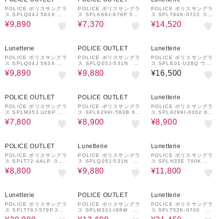
POLICE ポリスサングラ
POLICE ポリスサングラ
POLICE ポリスサングラ
ス SPLQ04J 583X シ
ス SPLA69J-878P 53
ス SPLT94K-0722 スク
ャープなスクエアシェイ
ウェリントンシェイプ ジ
エアシェイプ
¥9,890
¥7,370
¥14,520
プ
ャパンフィット
59%OFF
59%OFF
Lunetterie
POLICE OUTLET
Lunetterie
POLICE ポリスサングラ
POLICE ポリスサングラ
POLICE ポリスサングラ
ス SPLQ04J 583X シ
ス SPLQ05J-531N ス
ス SPLE01-U28Q ウェ
ャープなスクエアシェイ
クエアシェイプ
リントンシェイプ 偏光サ
¥9,890
¥9,880
¥16,500
プ
ングラス
52%OFF
59%OFF
59%OFF
POLICE OUTLET
POLICE OUTLET
Lunetterie
POLICE ポリスサングラ
POLICE ポリスサングラ
POLICE ポリスサングラ
ス SPLM35J U28P ス
ス SPL8299I-583B 61
ス SPL8299I-0302 61
クエアシェイプ
ティアドロップシェイプ
ティアドロップシェイプ
¥7,800
¥8,900
¥8,900
レジェントモデル復刻版
レジェントモデル復刻版
46%OFF
59%OFF
46%OFF
POLICE OUTLET
Lunetterie
Lunetterie
POLICE ポリスサングラ
POLICE ポリスサングラ
POLICE ポリスサングラ
ス SPLT72-4ALP スク
ス SPLQ05J-531N ス
ス SPLN35E 700K ス
エアシェイプ偏光サング
クエアシェイプ
クエアシェイプ
¥8,800
¥9,880
¥11,800
ラス
32%OFF
52%OFF
2%OFF
Lunetterie
POLICE OUTLET
Lunetterie
POLICE ポリスサングラ
POLICE ポリスサングラ
POLICE ポリスサングラ
ス SPLT76J-579Pスク
ス SPLM33J-I88W ク
ス SPLT52K-0700 ブ
エア・シェイプ偏光サン
ラウンパントシェイプ
ロー（サーモント）シェ