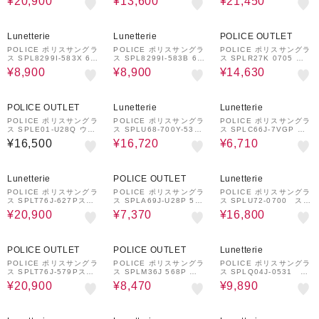
¥20,900
¥13,600
¥21,450
グラス
調光サングラス
イプ
59%OFF
59%OFF
33%OFF
Lunetterie
Lunetterie
POLICE OUTLET
POLICE ポリスサングラ
POLICE ポリスサングラ
POLICE ポリスサングラ
ス SPL8299I-583X 61
ス SPL8299I-583B 61
ス SPLR27K 0705 ウ
ティアドロップシェイプ
ティアドロップシェイプ
ェリントンシェイプ
¥8,900
¥8,900
¥14,630
レジェントモデル復刻版
レジェントモデル復刻版
20%OFF
56%OFF
POLICE OUTLET
Lunetterie
Lunetterie
POLICE ポリスサングラ
POLICE ポリスサングラ
POLICE ポリスサングラ
ス SPLE01-U28Q ウェ
ス SPLU68-700Y-53
ス SPLC66J-7VGP ラ
リントンシェイプ 偏光サ
スクエアシェイプ
ウンド シェイプ 偏光サ
¥16,500
¥16,720
¥6,710
ングラス
ングラス
32%OFF
52%OFF
33%OFF
Lunetterie
POLICE OUTLET
Lunetterie
POLICE ポリスサングラ
POLICE ポリスサングラ
POLICE ポリスサングラ
ス SPLT76J-627Pスク
ス SPLA69J-U28P 53
ス SPLU72-0700 スク
エア・シェイプ偏光サン
ウェリントンシェイプ ジ
エアシェイプ
¥20,900
¥7,370
¥16,800
グラス
ャパンフィット
32%OFF
51%OFF
59%OFF
POLICE OUTLET
POLICE OUTLET
Lunetterie
POLICE ポリスサングラ
POLICE ポリスサングラ
POLICE ポリスサングラ
ス SPLT76J-579Pスク
ス SPLM36J 568P ラ
ス SPLQ04J-0531 ス
エア・シェイプ偏光サン
ウンドシェイプ
クエアシェイプ
¥20,900
¥8,470
¥9,890
グラス
37%OFF
32%OFF
34%OFF