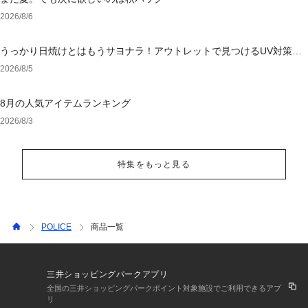
2026/8/6
うっかり日焼けとはもうサヨナラ！アウトレットで見つけるUV対策ウ
ェア
2026/8/5
8月の人気アイテムランキング
2026/8/3
特集をもっと見る
POLICE
商品一覧
三井ショッピングパークアプリ
全国の三井ショッピングパークポイント対象施設でご利用できるアプ
リ