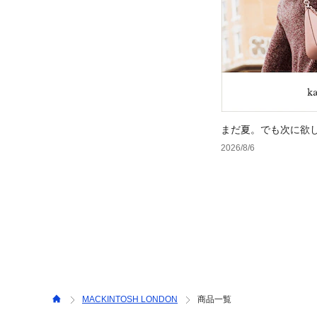
まだ夏。でも次に欲
2026/8/6
MACKINTOSH LONDON
商品一覧