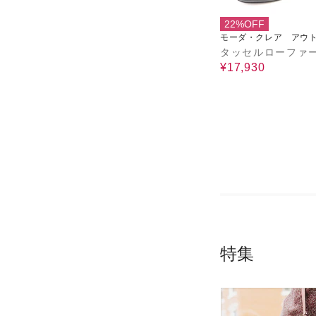
22%OFF
モーダ・クレア アウ
タッセルローファ
¥17,930
特集