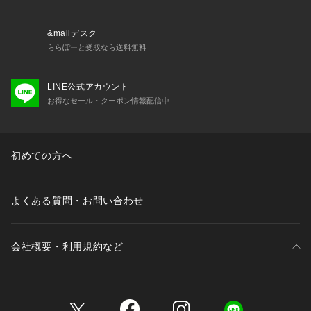
&mallデスク
ららぽーと受取なら送料無料
LINE公式アカウント
お得なセール・クーポン情報配信中
初めての方へ
よくある質問・お問い合わせ
会社概要・利用規約など
三井不動産が展開する商業施設一覧