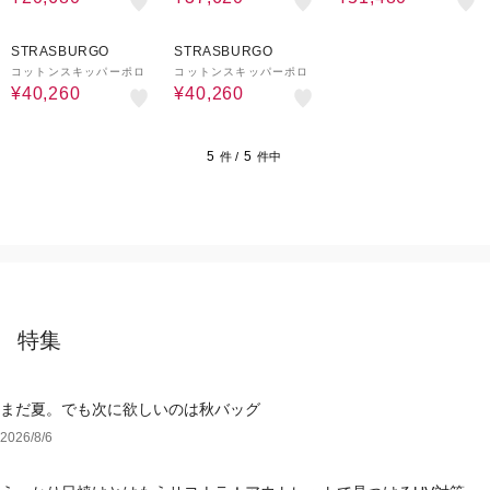
40%OFF
40%OFF
STRASBURGO
STRASBURGO
コットンスキッパーポロ
コットンスキッパーポロ
¥40,260
¥40,260
5
5
件 /
件中
特集
まだ夏。でも次に欲しいのは秋バッグ
2026/8/6