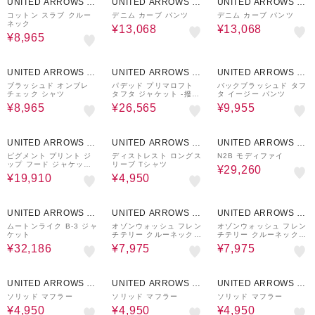
UNITED ARROWS O
UNITED ARROWS O
UNITED ARROWS O
UTLET
UTLET
UTLET
コットン スラブ クルー
デニム カーブ パンツ
デニム カーブ パンツ
ネック
¥13,068
¥13,068
¥8,965
50%OFF
30%OFF
50%OFF
UNITED ARROWS O
UNITED ARROWS O
UNITED ARROWS O
UTLET
UTLET
UTLET
ブラッシュド オンブレ
パデッド プリマロフト
バックブラッシュド タフ
チェック シャツ
タフタ ジャケット -撥水
タ イージー パンツ
機能-
¥8,965
¥26,565
¥9,955
50%OFF
50%OFF
30%OFF
UNITED ARROWS O
UNITED ARROWS O
UNITED ARROWS O
UTLET
UTLET
UTLET
ピグメント プリント ジ
ディストレスト ロングス
N2B モディファイ
ップ フード ジャケット -
リーブ Tシャツ
¥29,260
セットアップ対応-
¥19,910
¥4,950
30%OFF
50%OFF
50%OFF
UNITED ARROWS O
UNITED ARROWS O
UNITED ARROWS O
UTLET
UTLET
UTLET
ムートンライク B-3 ジャ
オゾンウォッシュ フレン
オゾンウォッシュ フレン
ケット
チテリー クルーネック
チテリー クルーネック
スウェット
スウェット
¥32,186
¥7,975
¥7,975
50%OFF
50%OFF
50%OFF
UNITED ARROWS O
UNITED ARROWS O
UNITED ARROWS O
UTLET
UTLET
UTLET
ソリッド マフラー
ソリッド マフラー
ソリッド マフラー
¥4,950
¥4,950
¥4,950