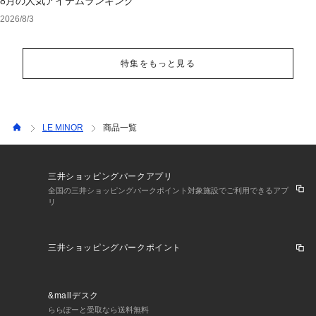
8月の人気アイテムランキング
2026/8/3
特集をもっと見る
LE MINOR
商品一覧
三井ショッピングパークアプリ
全国の三井ショッピングパークポイント対象施設でご利用できるアプ
リ
三井ショッピングパークポイント
&mallデスク
ららぽーと受取なら送料無料