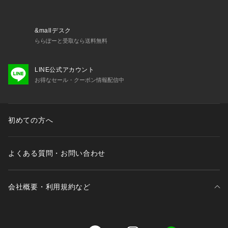
&mallデスク
ららぽーと受取なら送料無料
LINE公式アカウント
お得なセール・クーポン情報配信中
初めての方へ
よくある質問・お問い合わせ
会社概要・利用規約など
三井不動産が展開する商業施設一覧