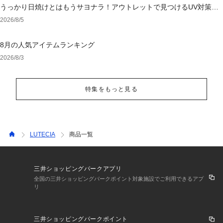
うっかり日焼けとはもうサヨナラ！アウトレットで見つけるUV対策ウ
ェア
2026/8/5
8月の人気アイテムランキング
2026/8/3
特集をもっと見る
LUTECIA
商品一覧
三井ショッピングパークアプリ
全国の三井ショッピングパークポイント対象施設でご利用できるアプ
リ
三井ショッピングパークポイント