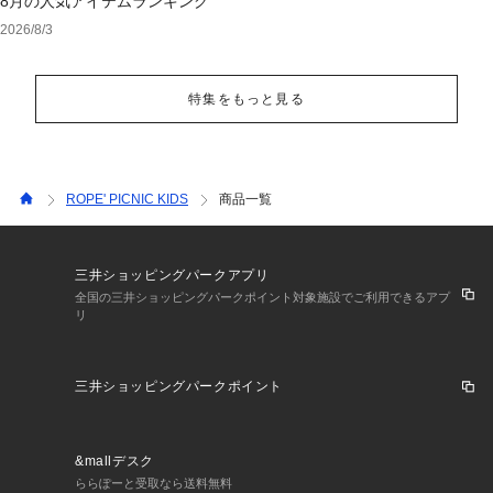
8月の人気アイテムランキング
2026/8/3
特集をもっと見る
ROPE' PICNIC KIDS
商品一覧
三井ショッピングパークアプリ
全国の三井ショッピングパークポイント対象施設でご利用できるアプ
リ
三井ショッピングパークポイント
&mallデスク
ららぽーと受取なら送料無料