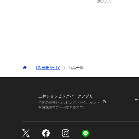
2026/8/6
ONEGRAVITY
商品一覧
三井ショッピングパークアプリ
三
全国の三井ショッピングパークポイント
対象施設でご利用できるアプリ