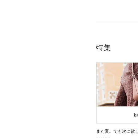
特集
まだ夏。でも次に欲