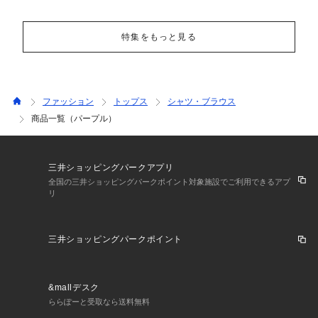
特集をもっと見る
ファッション
トップス
シャツ・ブラウス
商品一覧（パープル）
三井ショッピングパークアプリ
全国の三井ショッピングパークポイント対象施設でご利用できるアプ
リ
三井ショッピングパークポイント
&mallデスク
ららぽーと受取なら送料無料