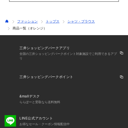
ファッション
トップス
シャツ・ブラウス
商品一覧（オレンジ）
三井ショッピングパークアプリ
全国の三井ショッピングパークポイント対象施設でご利用できるアプ
リ
三井ショッピングパークポイント
&mallデスク
ららぽーと受取なら送料無料
LINE公式アカウント
お得なセール・クーポン情報配信中