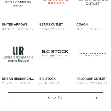
UNITED ARROWS
BEAMS OUTLET
COACH
ユナイテッドアローズ アウ
ビームスアウトレット
コーチ アウトレット
OUTLET
トレット
URBAN RESEARCH
B.C STOCK
PALGROUP OUTLET
アーバンリサーチウェアハ
ベーセーストック
パルグループアウトレット
ware house
ウス
もっと見る