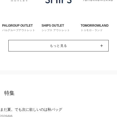
PALGROUP OUTLET
SHIPS OUTLET
TOMORROWLAND
パルグループアウトレット
シップス アウトレット
トゥモロ－ランド
もっと見る
特集
まだ夏。でも次に欲しいのは秋バッグ
2026/8/6