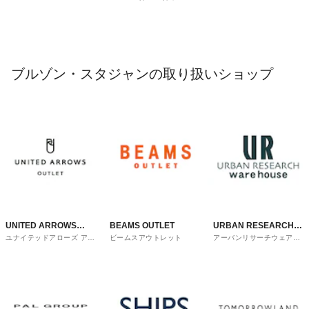
ブルゾン・スタジャンの取り扱いショップ
UNITED ARROWS
BEAMS OUTLET
URBAN RESEARCH
ユナイテッドアローズ アウ
ビームスアウトレット
アーバンリサーチウェアハ
OUTLET
ware house
トレット
ウス