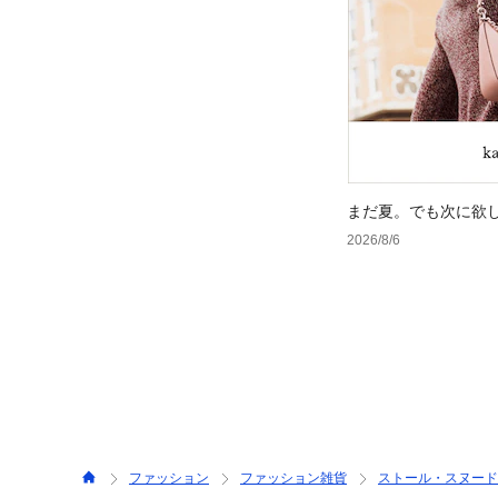
まだ夏。でも次に欲
2026/8/6
ファッション
ファッション雑貨
ストール・スヌード