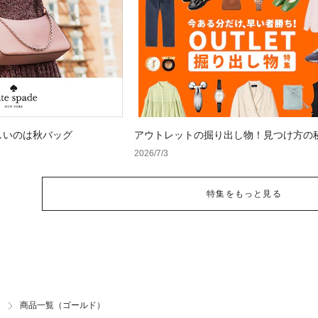
しいのは秋バッグ
アウトレットの掘り出し物！見つけ方の
2026/7/3
特集をもっと見る
商品一覧（ゴールド）