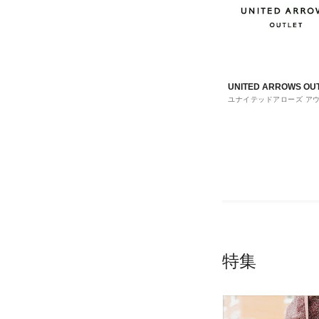
UNITED ARROWS OU
ユナイテッドアローズ ア
ト
特集