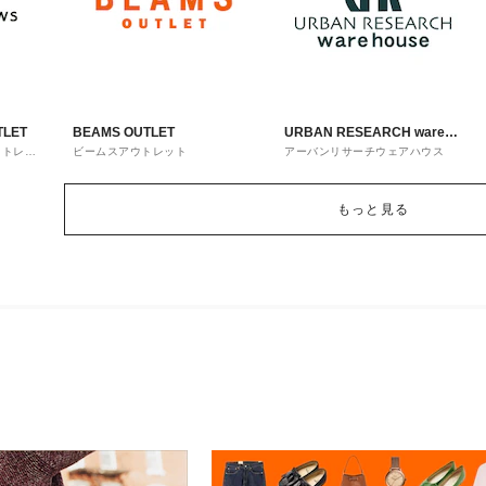
TLET
BEAMS OUTLET
URBAN RESEARCH ware
ウトレッ
ビームスアウトレット
アーバンリサーチウェアハウス
house
もっと見る