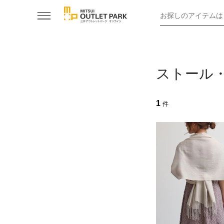
お探しのアイテムは
ストール
1
件