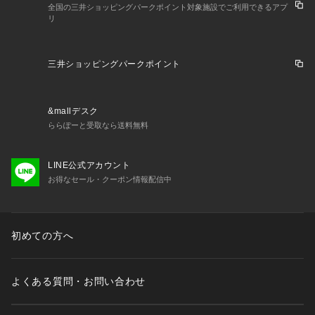
全国の三井ショッピングパークポイント対象施設でご利用できるアプ
リ
三井ショッピングパークポイント
&mallデスク
ららぽーと受取なら送料無料
LINE公式アカウント
お得なセール・クーポン情報配信中
初めての方へ
よくある質問・お問い合わせ