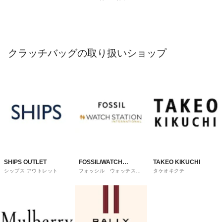
クラッチバッグの取り扱いショップ
SHIPS OUTLET
FOSSIL/WATCH
TAKEO KIKUCHI
シップス アウトレット
フォッシル ウォッチステ
タケオキクチ
STATION
ーションインターナショナ
ル
INTERNATIONAL