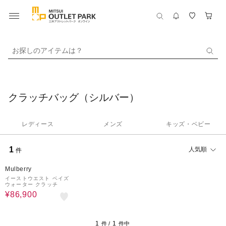
お探しのアイテムは？
クラッチバッグ（シルバー）
レディース
メンズ
キッズ・ベビー
1
人気順
件
30%OFF
Mulberry
イーストウエスト ベイズ
ウォーター クラッチ
¥86,900
1
1
件 /
件中