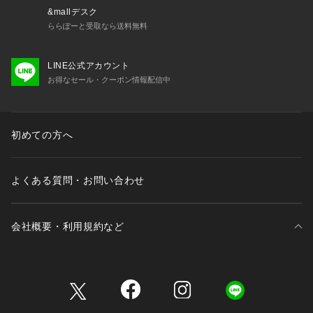
&mallデスク
ららぽーと受取なら送料無料
LINE公式アカウント
お得なセール・クーポン情報配信中
初めての方へ
よくある質問・お問い合わせ
会社概要・利用規約など
三井不動産が展開する商業施設一覧