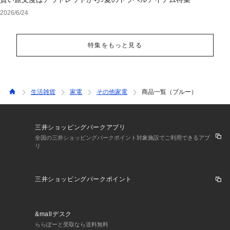
2026/6/24
特集をもっと見る
生活雑貨
家電
その他家電
商品一覧（ブルー）
三井ショッピングパークアプリ
全国の三井ショッピングパークポイント対象施設でご利用できるアプ
リ
三井ショッピングパークポイント
&mallデスク
ららぽーと受取なら送料無料