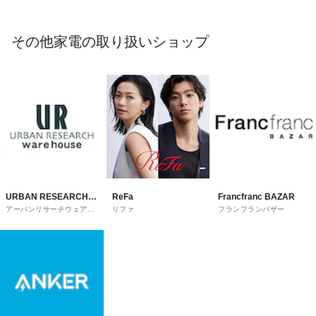
その他家電の取り扱いショップ
URBAN RESEARCH
ReFa
Francfranc BAZAR
アーバンリサーチウェアハ
リファ
フランフランバザー
ware house
ウス