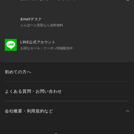
&mallデスク
ららぽーと受取なら送料無料
LINE公式アカウント
お得なセール・クーポン情報配信中
初めての方へ
よくある質問・お問い合わせ
会社概要・利用規約など
三井不動産が展開する商業施設一覧