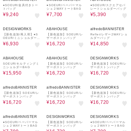
●SOEUR/金具付きトー
●SOEUR/ペーパーマル
●SOEUR/スクエアセパ
トバッグ
シェ２WAYトートBAG
レートショルダーバッグ
¥9,240
¥7,700
¥5,390
10%OFF
20%OFF
50%OFF
DESIGNWORKS
ABAHOUSE
alfredoBANNISTER
【新色追加/再入荷】●S
【新色追加】SOEUR/レ
Reflet/レザー2WAYショ
OEUR/ミニショルダーバ
ザーボストンバッグ
ルダーバッグ
ケットバッグ（ポーチ付)
¥6,930
¥16,720
¥14,850
23%OFF
20%OFF
20%OFF
ABAHOUSE
ABAHOUSE
DESIGNWORKS
SOEUR/キルティングミ
【新色追加】SOEUR/レ
【新色追加】SOEUR/レ
ニショルダーBAG
ザーボストンバッグ
ザーボストンバッグ
¥15,950
¥16,720
¥16,720
20%OFF
20%OFF
20%OFF
alfredoBANNISTER
alfredoBANNISTER
DESIGNWORKS
【新色追加】SOEUR/レ
【新色追加】SOEUR/レ
【新色追加】SOEUR/レ
ザーボストンバッグ
ザーボストンバッグ
ザーボストンバッグ
¥16,720
¥16,720
¥16,720
30%OFF
20%OFF
30%OFF
alfredoBANNISTER
DESIGNWORKS
DESIGNWORKS
●SOEUR/ペーパーマル
【新色追加】SOEUR/レ
●SOEUR/ペーパーマル
シェ２WAYトートBAG
ザーボストンバッグ
シェ２WAYトートBAG