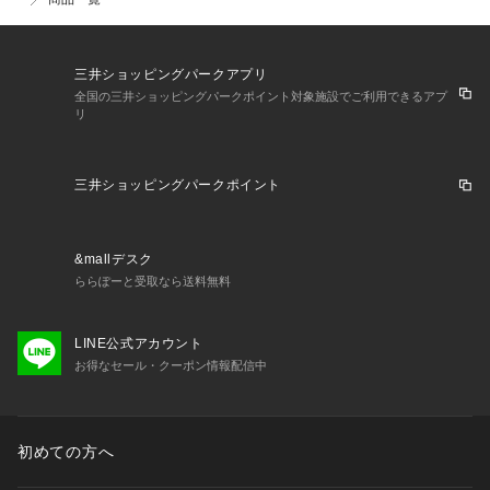
三井ショッピングパークアプリ
全国の三井ショッピングパークポイント対象施設でご利用できるアプ
リ
三井ショッピングパークポイント
&mallデスク
ららぽーと受取なら送料無料
LINE公式アカウント
お得なセール・クーポン情報配信中
初めての方へ