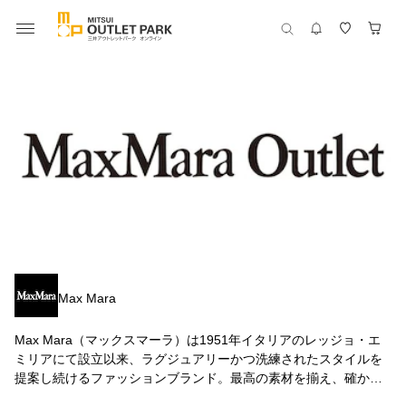
Max Mara
Max Mara（マックスマーラ）は1951年イタリアのレッジョ・エ
ミリアにて設立以来、ラグジュアリーかつ洗練されたスタイルを
提案し続けるファッションブランド。最高の素材を揃え、確かな
仕立てにより生み出されるコート・ドレス・バッグなど、ワード