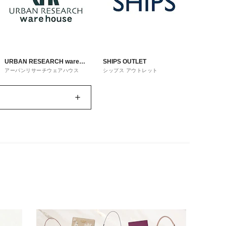
URBAN RESEARCH ware
SHIPS OUTLET
アーバンリサーチウェアハウス
シップス アウトレット
house