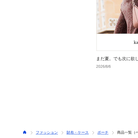
まだ夏。でも次に欲
2026/8/6
ファッション
財布・ケース
ポーチ
商品一覧（