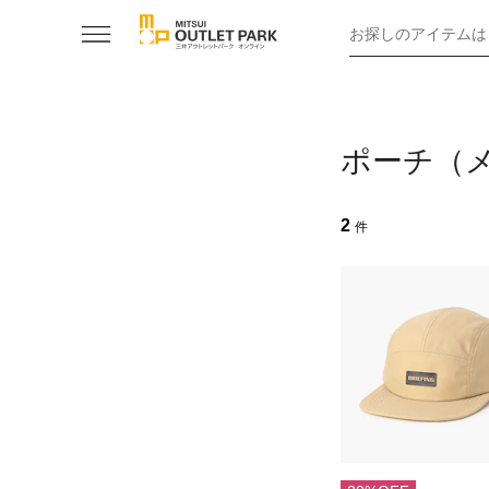
お探しのアイテムは
ポーチ（メ
2
件