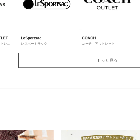
TLET
LeSportsac
COACH
ウトレッ
レスポートサック
コーチ アウトレット
もっと見る