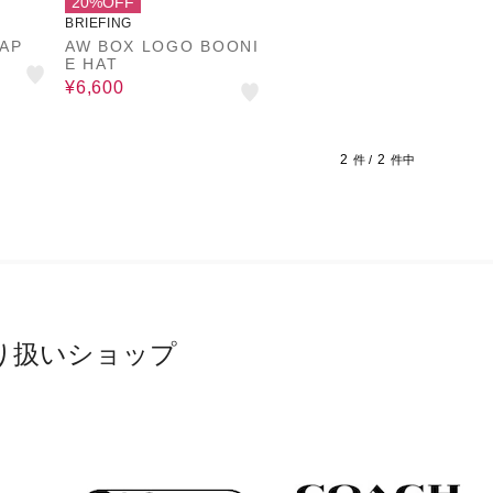
20%OFF
BRIEFING
AP
AW BOX LOGO BOONI
E HAT
¥6,600
2
2
件 /
件中
り扱いショップ