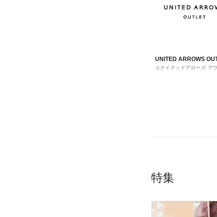
UNITED ARROWS OU
ユナイテッドアローズ ア
ト
特集