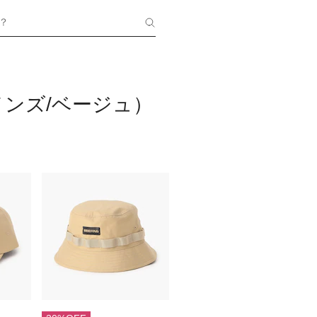
？
ンズ/ベージュ）