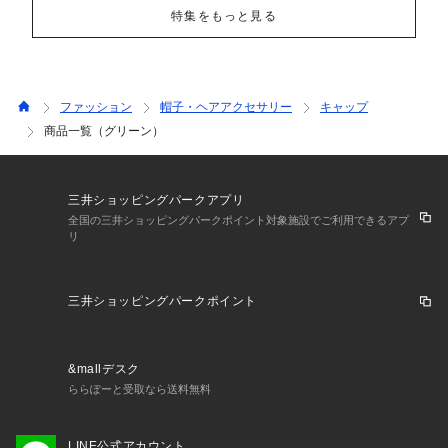
特集をもっと見る
ファッション
帽子・ヘアアクセサリー
キャップ
商品一覧（グリーン）
三井ショッピングパークアプリ
全国の三井ショッピングパークポイント対象施設でご利用できるアプ
リ
三井ショッピングパークポイント
&mallデスク
ららぽーと受取なら送料無料
LINE公式アカウント