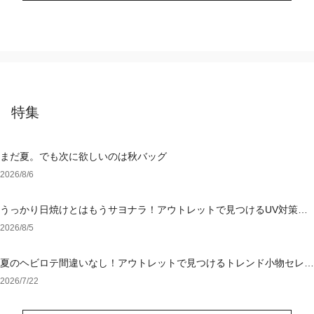
特集
まだ夏。でも次に欲しいのは秋バッグ
2026/8/6
うっかり日焼けとはもうサヨナラ！アウトレットで見つけるUV対策ウ
ェア
2026/8/5
夏のヘビロテ間違いなし！アウトレットで見つけるトレンド小物セレク
ション
2026/7/22