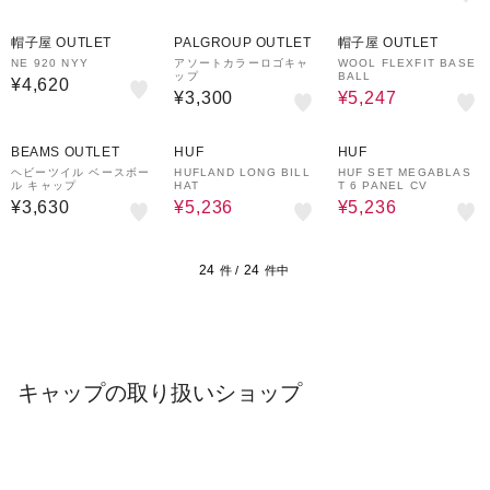
10%OFF
帽子屋 OUTLET
PALGROUP OUTLET
帽子屋 OUTLET
NE 920 NYY
アソートカラーロゴキャ
WOOL FLEXFIT BASE
ップ
BALL
¥4,620
¥3,300
¥5,247
30%OFF
30%OFF
BEAMS OUTLET
HUF
HUF
ヘビーツイル ベースボー
HUFLAND LONG BILL
HUF SET MEGABLAS
ル キャップ
HAT
T 6 PANEL CV
¥3,630
¥5,236
¥5,236
24
24
件 /
件中
キャップの取り扱いショップ