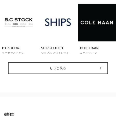
B.C STOCK
SHIPS OUTLET
COLE HAAN
ベーセーストック
シップス アウトレット
コール ハ－ン
もっと見る
特集