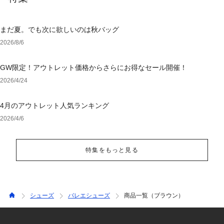
まだ夏。でも次に欲しいのは秋バッグ
2026/8/6
GW限定！アウトレット価格からさらにお得なセール開催！
2026/4/24
4月のアウトレット人気ランキング
2026/4/6
特集をもっと見る
シューズ
バレエシューズ
商品一覧（ブラウン）