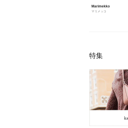
Marimekko
マリメッコ
特集