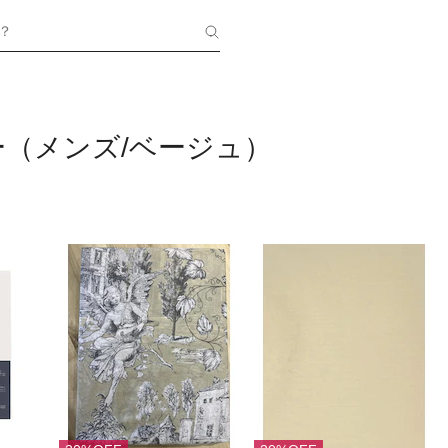
？
（メンズ/ベージュ）