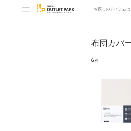
お探しのアイテムは
布団カバー
6
件