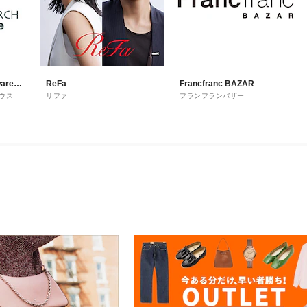
are
ReFa
Francfranc BAZAR
ウス
リファ
フランフランバザー