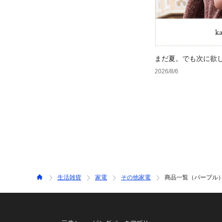
まだ夏。でも次に欲
2026/8/6
生活雑貨
家電
その他家電
商品一覧（パープル