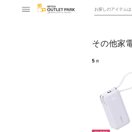
お探しのアイテムは
その他家
5
件