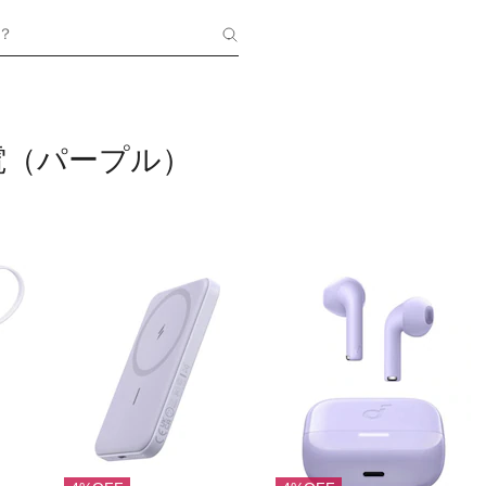
？
電（パープル）