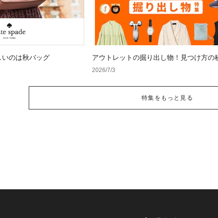
しいのは秋バッグ
アウトレットの掘り出し物！見つけ方の
2026/7/3
特集をもっと見る
）