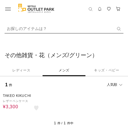
お探しのアイテムは？
その他雑貨・花（メンズ/グリーン）
レディース
メンズ
キッズ・ベビー
1
人気順
件
50%OFF
TAKEO KIKUCHI
レザーペンケース
¥3,300
1
1
件 /
件中