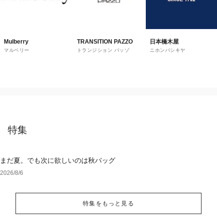
Mulberry
TRANSITION PAZZO
日本橋木屋
マルベリー
トランジション パッゾ
ニホンバシキヤ
特集
まだ夏。でも次に欲しいのは秋バッグ
2026/8/6
特集をもっと見る