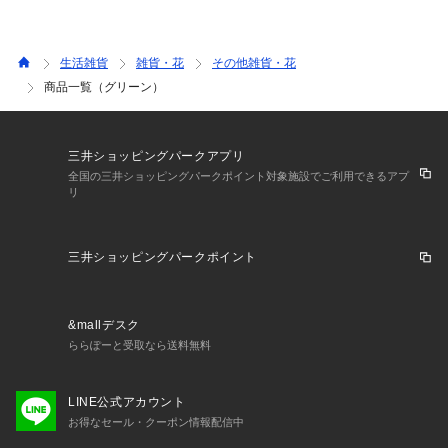
生活雑貨
雑貨・花
その他雑貨・花
商品一覧（グリーン）
三井ショッピングパークアプリ
全国の三井ショッピングパークポイント対象施設でご利用できるアプ
リ
三井ショッピングパークポイント
&mallデスク
ららぽーと受取なら送料無料
LINE公式アカウント
お得なセール・クーポン情報配信中