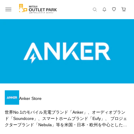
Anker Store
世界No.1のモバイル充電ブランド「Anker」、オーディオブラン
ド「Soundcore」、スマートホームブランド「Eufy」、 プロジェ
クターブランド「Nebula」等を米国・日本・欧州を中心とした世
界100ヶ国以上で展開するハードウェアメーカーです。