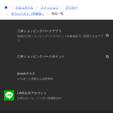
クロコダイル
ファッション
アウター
ダウンベスト（中綿含）
商品一覧
三井ショッピングパークアプリ
全国の三井ショッピングパークポイント対象施設でご利用できるアプ
リ
三井ショッピングパークポイント
&mallデスク
ららぽーと受取なら送料無料
LINE公式アカウント
お得なセール・クーポン情報配信中