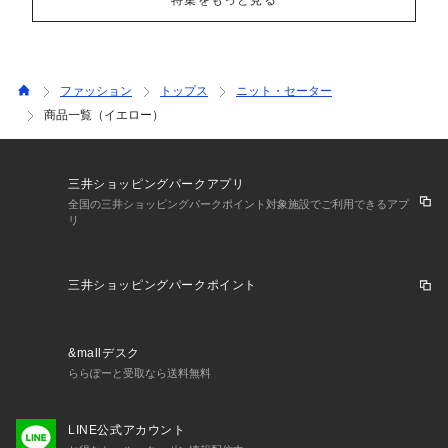
特集をもっと見る
ファッション
トップス
ニット・セーター
商品一覧（イエロー）
三井ショッピングパークアプリ
全国の三井ショッピングパークポイント対象施設でご利用できるアプ
リ
三井ショッピングパークポイント
&mallデスク
ららぽーと受取なら送料無料
LINE公式アカウント