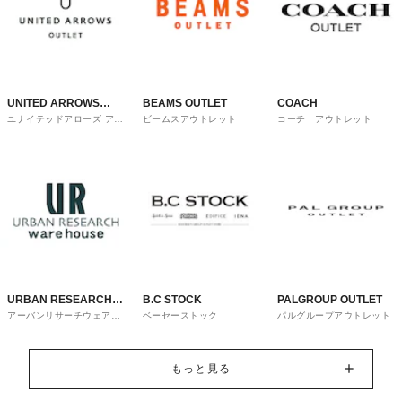
UNITED ARROWS
BEAMS OUTLET
COACH
ユナイテッドアローズ アウ
ビームスアウトレット
コーチ アウトレット
OUTLET
トレット
URBAN RESEARCH
B.C STOCK
PALGROUP OUTLET
アーバンリサーチウェアハ
ベーセーストック
パルグループアウトレット
ware house
ウス
もっと見る