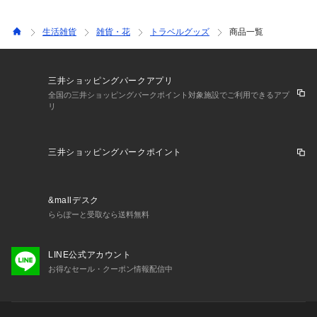
生活雑貨
雑貨・花
トラベルグッズ
商品一覧
三井ショッピングパークアプリ
全国の三井ショッピングパークポイント対象施設でご利用できるアプ
リ
三井ショッピングパークポイント
&mallデスク
ららぽーと受取なら送料無料
LINE公式アカウント
お得なセール・クーポン情報配信中