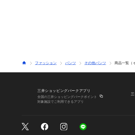
ファッション
パンツ
その他パンツ
商品一覧（
三井ショッピングパークアプリ
三
全国の三井ショッピングパークポイント
対象施設でご利用できるアプリ