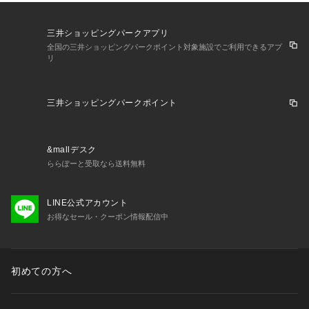
三井ショッピングパークアプリ
全国の三井ショッピングパークポイント対象施設でご利用できるアプ
リ
三井ショッピングパークポイント
&mallデスク
ららぽーと受取なら送料無料
LINE公式アカウント
お得なセール・クーポン情報配信中
初めての方へ