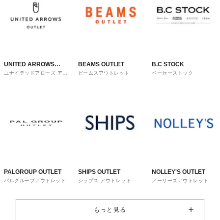
UNITED ARROWS
BEAMS OUTLET
B.C STOCK
ユナイテッドアローズ アウ
ビームスアウトレット
ベーセーストック
OUTLET
トレット
PALGROUP OUTLET
SHIPS OUTLET
NOLLEY'S OUTLET
パルグループアウトレット
シップス アウトレット
ノーリーズアウトレット
もっと見る