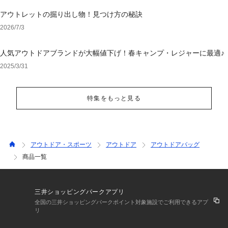
アウトレットの掘り出し物！見つけ方の秘訣
2026/7/3
人気アウトドアブランドが大幅値下げ！春キャンプ・レジャーに最適♪
2025/3/31
特集をもっと見る
アウトドア・スポーツ
アウトドア
アウトドアバッグ
商品一覧
三井ショッピングパークアプリ
全国の三井ショッピングパークポイント対象施設でご利用できるアプ
リ