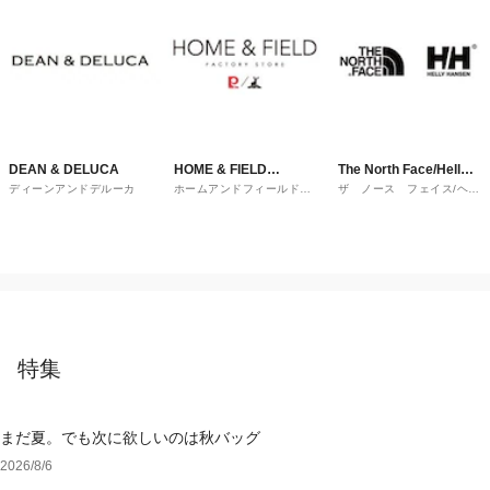
DEAN & DELUCA
HOME & FIELD
The North Face/Helly
ディーンアンドデルーカ
ホームアンドフィールドフ
ザ ノース フェイス/ヘリ
FACTORY STORE
Hansen
ァクトリーストア
ーハンセン
特集
まだ夏。でも次に欲しいのは秋バッグ
2026/8/6