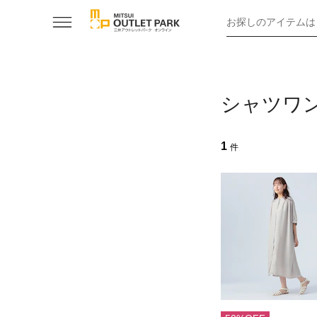
お探しのアイテムは
シャツワ
1
件