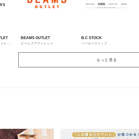
TLET
BEAMS OUTLET
B.C STOCK
ウトレッ
ビームスアウトレット
ベーセーストック
もっと見る