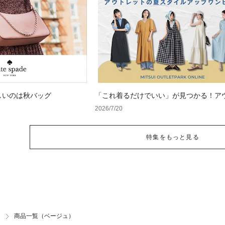
しいのは秋バッグ
「これ着るだけでいい」が見つかる！ア
トの夏スタイルアップワンピース
2026/7/20
特集をもっと見る
商品一覧（ベージュ）