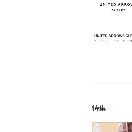
UNITED ARROWS OU
ユナイテッドアローズ ア
ト
特集