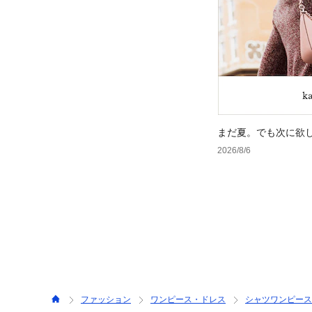
まだ夏。でも次に欲
2026/8/6
ファッション
ワンピース・ドレス
シャツワンピース