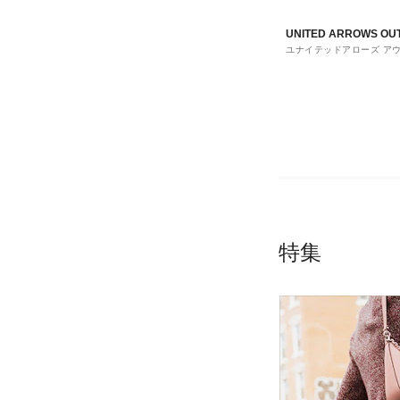
UNITED ARROWS OU
ユナイテッドアローズ ア
ト
特集