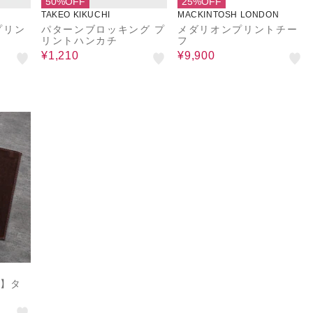
50%OFF
25%OFF
TAKEO KIKUCHI
MACKINTOSH LONDON
プリン
パターンブロッキング プ
メダリオンプリントチー
リントハンカチ
フ
¥1,210
¥9,900
N】タ