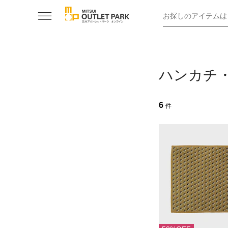
お探しのアイテムは
ハンカチ
6
件