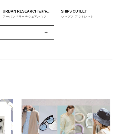
URBAN RESEARCH ware
SHIPS OUTLET
アーバンリサーチウェアハウス
シップス アウトレット
house