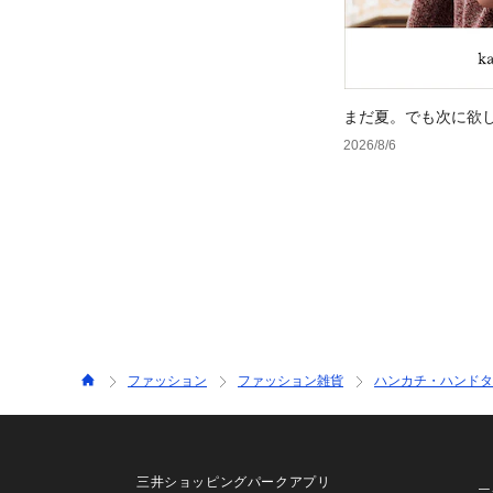
まだ夏。でも次に欲
2026/8/6
ファッション
ファッション雑貨
ハンカチ・ハンドタ
三井ショッピングパークアプリ