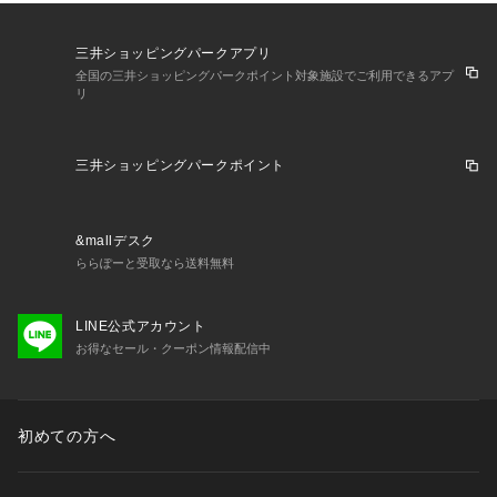
三井ショッピングパークアプリ
全国の三井ショッピングパークポイント対象施設でご利用できるアプ
リ
三井ショッピングパークポイント
&mallデスク
ららぽーと受取なら送料無料
LINE公式アカウント
お得なセール・クーポン情報配信中
初めての方へ