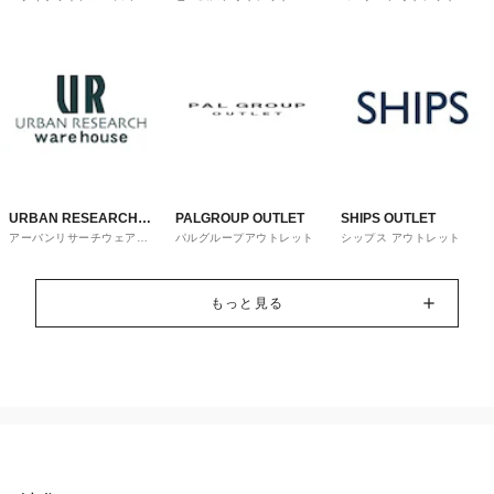
トレット
URBAN RESEARCH
PALGROUP OUTLET
SHIPS OUTLET
アーバンリサーチウェアハ
パルグループアウトレット
シップス アウトレット
ware house
ウス
もっと見る