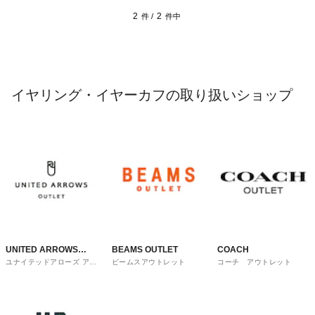
2
2
件 /
件中
イヤリング・イヤーカフの取り扱いショップ
UNITED ARROWS
BEAMS OUTLET
COACH
ユナイテッドアローズ アウ
ビームスアウトレット
コーチ アウトレット
OUTLET
トレット