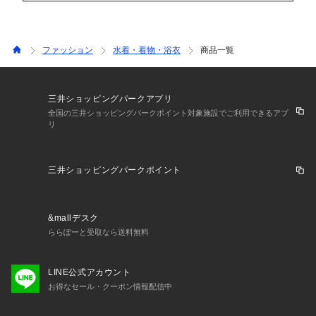
ファッション
水着・着物・浴衣
商品一覧
三井ショッピングパークアプリ
全国の三井ショッピングパークポイント対象施設でご利用できるアプ
リ
三井ショッピングパークポイント
&mallデスク
ららぽーと受取なら送料無料
LINE公式アカウント
お得なセール・クーポン情報配信中