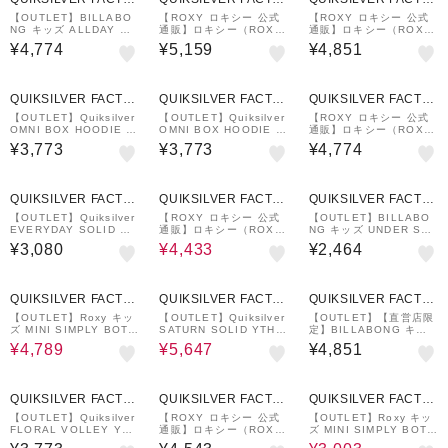
RY OUTLET STORE
RY OUTLET STORE
RY OUTLET STORE
【OUTLET】BILLABO
【ROXY ロキシー 公式
【ROXY ロキシー 公式
NG キッズ ALLDAY OG
通販】ロキシー（ROX
通販】ロキシー（ROX
ボードショーツ 【2025
Y）【OUTLET】Roxy
Y）【OUTLET】Roxy R
¥4,774
¥5,159
¥4,851
年春夏モデル】
MINI ARTSY FLORAL
OXY DOT ONE PIECE
LOGO PARKA キッズ
キッズ ワンピース水着
ラッシュガード
QUIKSILVER FACTO
QUIKSILVER FACTO
QUIKSILVER FACTO
RY OUTLET STORE
RY OUTLET STORE
RY OUTLET STORE
【OUTLET】Quiksilver
【OUTLET】Quiksilver
【ROXY ロキシー 公式
OMNI BOX HOODIE Y
OMNI BOX HOODIE Y
通販】ロキシー（ROX
OUTH キッズ ラッシュ
OUTH キッズ ラッシュ
Y）【OUTLET】Roxy
¥3,773
¥3,773
¥4,774
ガード フーディ パーカ
ガード フーディ パーカ
MINI RASHIE STAND
ー
ー
キッズ ラッシュガード
7%OFF
QUIKSILVER FACTO
QUIKSILVER FACTO
QUIKSILVER FACTO
RY OUTLET STORE
RY OUTLET STORE
RY OUTLET STORE
【OUTLET】Quiksilver
【ROXY ロキシー 公式
【OUTLET】BILLABO
EVERYDAY SOLID VL
通販】ロキシー（ROX
NG キッズ UNDER SH
BOY 12 キッズ ボード
Y）【OUTLET】Roxy
ORTS 【2025年春夏モ
¥3,080
¥4,433
¥2,464
ショーツ
キッズ MINI RASHIE P
デル】
ARKA ラッシュガード
7%OFF
7%OFF
QUIKSILVER FACTO
QUIKSILVER FACTO
QUIKSILVER FACTO
RY OUTLET STORE
RY OUTLET STORE
RY OUTLET STORE
【OUTLET】Roxy キッ
【OUTLET】Quiksilver
【OUTLET】【直営店限
ズ MINI SIMPLY BOTA
SATURN SOLID YTH 1
定】BILLABONG キッ
NICAL LOGO PARKA
7 キッズ ボードショーツ
ズ VACAY LB ボードシ
¥4,789
¥5,647
¥4,851
ラッシュガード
ョーツ 【2025年春夏モ
デル】
7%OFF
QUIKSILVER FACTO
QUIKSILVER FACTO
QUIKSILVER FACTO
RY OUTLET STORE
RY OUTLET STORE
RY OUTLET STORE
【OUTLET】Quiksilver
【ROXY ロキシー 公式
【OUTLET】Roxy キッ
FLORAL VOLLEY YO
通販】ロキシー（ROX
ズ MINI SIMPLY BOTA
UTH 16
Y）【OUTLET】Roxy
NICAL LOGO S/S ラッ