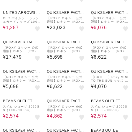
70%OFF
7%OFF
UNITED ARROWS O
QUIKSILVER FACTO
QUIKSILVER FACTO
UTLET
RY OUTLET STORE
RY OUTLET STORE
GLR バイカラー ラッシ
【ROXY ロキシー 公式
【ROXY ロキシー 公式
ュガード / キッズ 100c
通販】ロキシー（ROX
通販】ロキシー（ROX
m-130cm
Y）【OUTLET】Roxy
Y）【OUTLET】Roxy
¥1,287
¥23,023
¥6,076
GIRL 3/2 SWELL BZ F
キッズ MINI ARENA 水
ULL キッズ フルスーツ
着3点セット
QUIKSILVER FACTO
QUIKSILVER FACTO
QUIKSILVER FACTO
RY OUTLET STORE
RY OUTLET STORE
RY OUTLET STORE
【ROXY ロキシー 公式
【ROXY ロキシー 公式
【ROXY ロキシー 公式
通販】ロキシー（ROX
通販】ロキシー（ROX
通販】ロキシー（ROX
Y）【OUTLET】Roxy
Y）【OUTLET】Roxy
Y）【OUTLET】Roxy
¥17,479
¥5,698
¥6,622
GIRL 3/2 SWELL BZ S
MINI PICNIC GINGHA
MINI ARTSY FLORAL
S SP キッズ 半袖スプリ
M キッズ タンキニ
キッズ ラッシュTシャツ
ングスーツ
付き 水着 3点セット
QUIKSILVER FACTO
QUIKSILVER FACTO
QUIKSILVER FACTO
RY OUTLET STORE
RY OUTLET STORE
RY OUTLET STORE
【ROXY ロキシー 公式
【ROXY ロキシー 公式
【OUTLET】Roxy MINI
通販】ロキシー（ROX
通販】ロキシー（ROX
TO THE SUN キッズ 子
Y）【OUTLET】Roxy
Y）【OUTLET】Roxy
供用 水着 ビキニセット
¥5,698
¥6,622
¥4,070
MINI PICNIC GINGHA
MINI ARTSY FLORAL
キュロット型ボトム 花柄
M キッズ タンキニ
キッズ ラッシュTシャツ
付き 水着 3点セット
40%OFF
7%OFF
40%OFF
BEAMS OUTLET
QUIKSILVER FACTO
BEAMS OUTLET
RY OUTLET STORE
スイム ショーツ 2025S
【ROXY ロキシー 公式
スイム ショーツ 2025S
S（100～130cm）
通販】ロキシー（ROX
S（100～130cm）
Y）【OUTLET】Roxy
¥2,574
¥4,862
¥2,574
キッズ DREAMER RUF
FLE BRALETTE SET
ビキニセット
40%OFF
QUIKSILVER FACTO
QUIKSILVER FACTO
BEAMS OUTLET