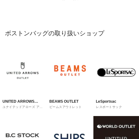
ボストンバッグの取り扱いショップ
UNITED ARROWS
BEAMS OUTLET
LeSportsac
ユナイテッドアローズ アウ
ビームスアウトレット
レスポートサック
OUTLET
トレット