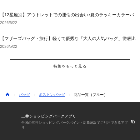
【12星座別】アウトレットでの運命の出会い♪夏のラッキーカラーバッ
グ＆小物
2026/6/22
【マザーズバッグ・旅行】軽くて優秀な「大人の人気バッグ」徹底比
較！後悔しない選び方
2026/5/22
特集をもっと見る
バッグ
ボストンバッグ
商品一覧（ブルー）
三井ショッピングパークアプリ
全国の三井ショッピングパークポイント対象施設でご利用できるアプ
リ