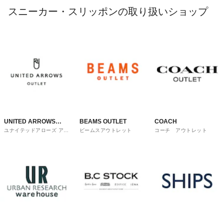
スニーカー・スリッポンの取り扱いショップ
UNITED ARROWS
BEAMS OUTLET
COACH
ユナイテッドアローズ アウ
ビームスアウトレット
コーチ アウトレット
OUTLET
トレット