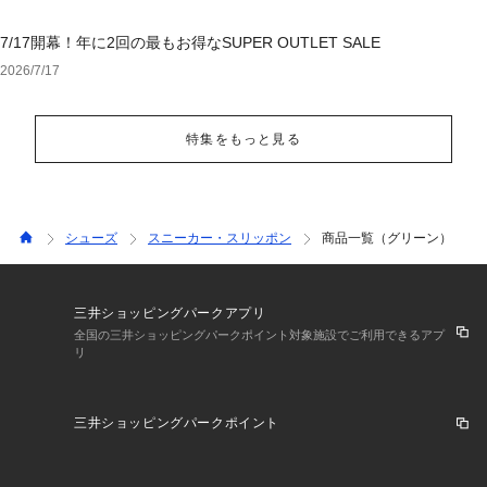
7/17開幕！年に2回の最もお得なSUPER OUTLET SALE
2026/7/17
特集をもっと見る
シューズ
スニーカー・スリッポン
商品一覧（グリーン）
三井ショッピングパークアプリ
全国の三井ショッピングパークポイント対象施設でご利用できるアプ
リ
三井ショッピングパークポイント