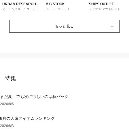
URBAN RESEARCH
B.C STOCK
SHIPS OUTLET
アーバンリサーチウェアハ
ベーセーストック
シップス アウトレット
ware house
ウス
もっと見る
特集
まだ夏。でも次に欲しいのは秋バッグ
2026/8/6
8月の人気アイテムランキング
2026/8/3