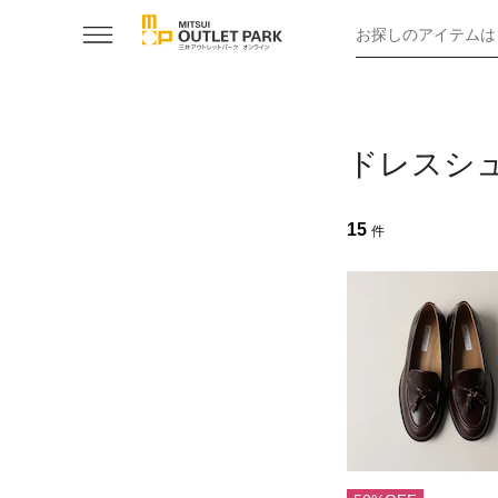
お探しのアイテムは
ドレスシ
15
件