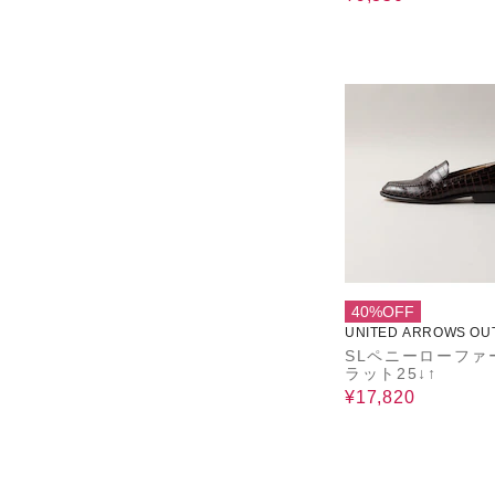
ーズ HR1002
40%OFF
UNITED ARROWS OU
SLペニーローファ
ラット25↓↑
¥17,820