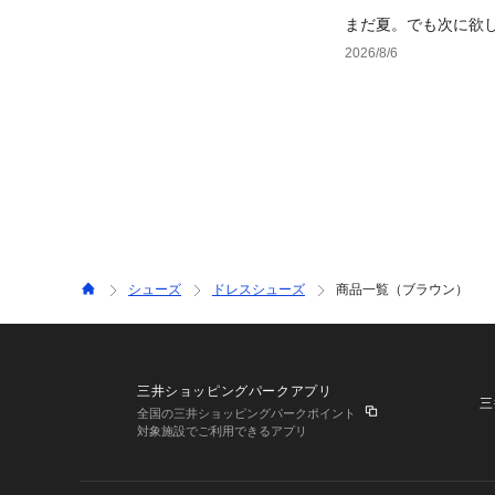
まだ夏。でも次に欲
2026/8/6
シューズ
ドレスシューズ
商品一覧（ブラウン）
三井ショッピングパークアプリ
三
全国の三井ショッピングパークポイント
対象施設でご利用できるアプリ