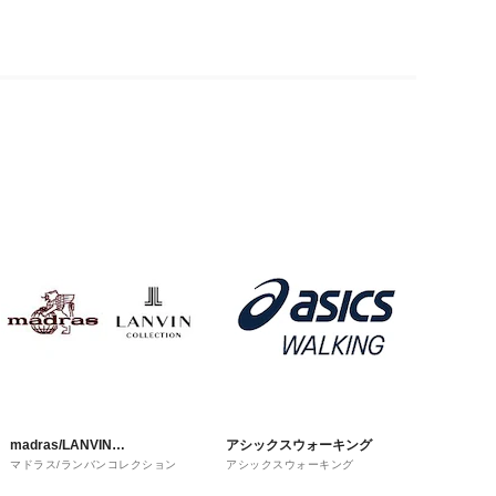
madras/LANVIN
アシックスウォーキング
マドラス/ランバンコレクション
アシックスウォーキング
COLLECTION