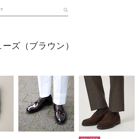
？
ューズ（ブラウン）