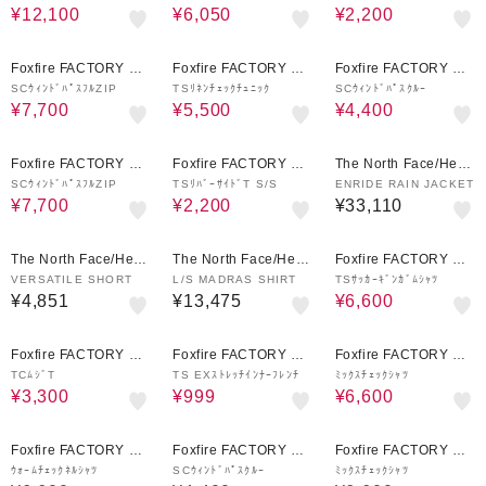
¥12,100
¥6,050
¥2,200
52%OFF
64%OFF
56%OFF
Foxfire FACTORY OU
Foxfire FACTORY OU
Foxfire FACTORY OU
TLET
TLET
TLET
SCｳｨﾝﾄﾞﾊﾟｽﾌﾙZIP
TSﾘﾈﾝﾁｪｯｸﾁｭﾆｯｸ
SCｳｨﾝﾄﾞﾊﾟｽｸﾙｰ
¥7,700
¥5,500
¥4,400
52%OFF
60%OFF
Foxfire FACTORY OU
Foxfire FACTORY OU
The North Face/Helly
TLET
TLET
Hansen
SCｳｨﾝﾄﾞﾊﾟｽﾌﾙZIP
TSﾘﾊﾞｰｻｲﾄﾞT S/S
ENRIDE RAIN JACKET
¥7,700
¥2,200
¥33,110
50%OFF
The North Face/Helly
The North Face/Helly
Foxfire FACTORY OU
Hansen
Hansen
TLET
VERSATILE SHORT
L/S MADRAS SHIRT
TSｻｯｶｰｷﾞﾝｶﾞﾑｼｬﾂ
¥4,851
¥13,475
¥6,600
57%OFF
66%OFF
33%OFF
Foxfire FACTORY OU
Foxfire FACTORY OU
Foxfire FACTORY OU
TLET
TLET
TLET
TCﾑｼﾞT
TS EXｽﾄﾚｯﾁｲﾝﾅｰﾌﾚﾝﾁ
ﾐｯｸｽﾁｪｯｸｼｬﾂ
¥3,300
¥999
¥6,600
38%OFF
56%OFF
33%OFF
Foxfire FACTORY OU
Foxfire FACTORY OU
Foxfire FACTORY OU
TLET
TLET
TLET
ｳｫｰﾑﾁｪｯｸﾈﾙｼｬﾂ
SCｳｨﾝﾄﾞﾊﾟｽｸﾙｰ
ﾐｯｸｽﾁｪｯｸｼｬﾂ