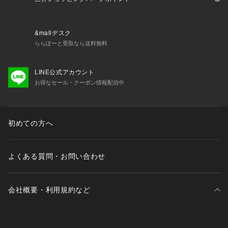
&mallデスク
ららぽーと受取なら送料無料
LINE公式アカウント
お得なセール・クーポン情報配信中
初めての方へ
よくある質問・お問い合わせ
会社概要・利用規約など
三井不動産が展開する商業施設一覧