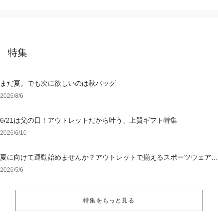
特集
まだ夏。でも次に欲しいのは秋バッグ
2026/8/6
6/21は父の日！アウトレットだから叶う、上質ギフト特集
2026/6/10
夏に向けて運動始めませんか？アウトレットで揃えるスポーツウェア＆
シューズ
2026/5/6
特集をもっと見る