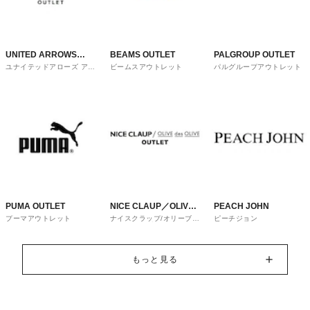
UNITED ARROWS
BEAMS OUTLET
PALGROUP OUTLET
ユナイテッドアローズ アウ
ビームスアウトレット
パルグループアウトレット
OUTLET
トレット
PUMA OUTLET
NICE CLAUP／OLIVE
PEACH JOHN
プーマアウトレット
ナイスクラップ/オリーブ・
ピーチジョン
des OLIVE
デ・オリーブ
もっと見る