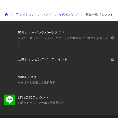
ファッション
パンツ
その他パンツ
商品一覧（ピンク）
三井ショッピングパークアプリ
全国の三井ショッピングパークポイント対象施設でご利用できるアプ
リ
三井ショッピングパークポイント
&mallデスク
ららぽーと受取なら送料無料
LINE公式アカウント
お得なセール・クーポン情報配信中